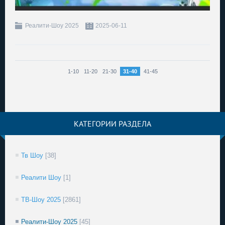
Реалити-Шоу 2025
2025-06-11
1-10
11-20
21-30
31-40
41-45
КАТЕГОРИИ РАЗДЕЛА
Тв Шоу
[38]
Реалити Шоу
[1]
ТВ-Шоу 2025
[2861]
Реалити-Шоу 2025
[45]