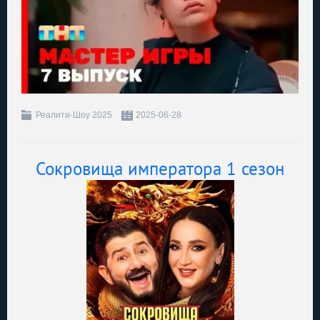
Реалити-Шоу 2025
2025-06-28
Сокровища императора 1 ceзoн