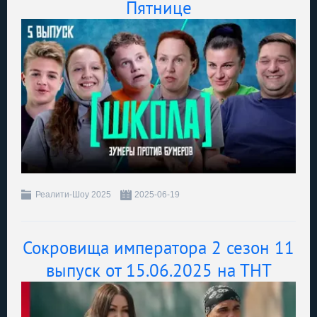
Пятнице
Реалити-Шоу 2025
2025-06-19
Сокровища императора 2 сезон 11
выпуск от 15.06.2025 на ТНТ