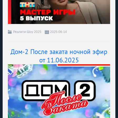
Реалити-Шоу 2025
2025-06-14
Дом-2 После заката ночной эфир
от 11.06.2025