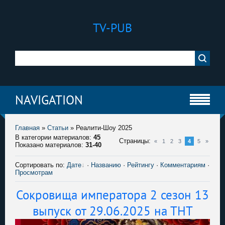
TV-PUB
NAVIGATION
Главная
»
Статьи
»
Реалити-Шоу 2025
В категории материалов
:
45
Страницы
:
«
1
2
3
4
5
»
Показано материалов
:
31-40
Сортировать по
:
Дате
·
Названию
·
Рейтингу
·
Комментариям
·
Просмотрам
Сокровища императора 2 сезон 13
выпуск от 29.06.2025 на ТНТ