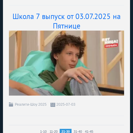
Школа 7 выпуск от 03.07.2025 на
Пятнице
Реалити-Шоу 2025
2025-07-03
1-10
11-20
21-30
31-40
41-45