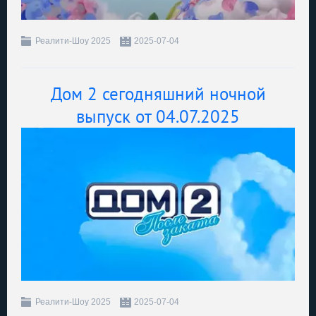
Реалити-Шоу 2025
2025-07-04
Дом 2 сегодняшний ночной
выпуск от 04.07.2025
Реалити-Шоу 2025
2025-07-04