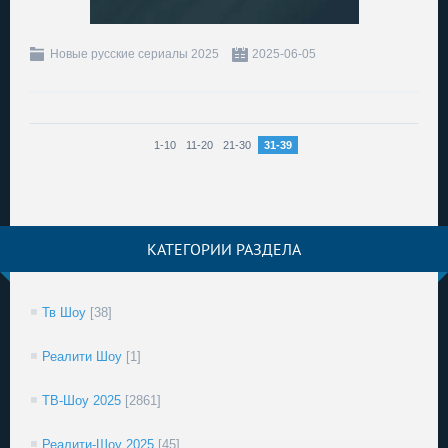
Новые русские сериалы 2025
2025-06-05
1-10
11-20
21-30
31-39
КАТЕГОРИИ РАЗДЕЛА
Тв Шоу
[38]
Реалити Шоу
[1]
ТВ-Шоу 2025
[2861]
Реалити-Шоу 2025
[45]