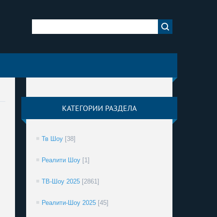
КАТЕГОРИИ РАЗДЕЛА
Тв Шоу
[38]
Реалити Шоу
[1]
ТВ-Шоу 2025
[2861]
Реалити-Шоу 2025
[45]