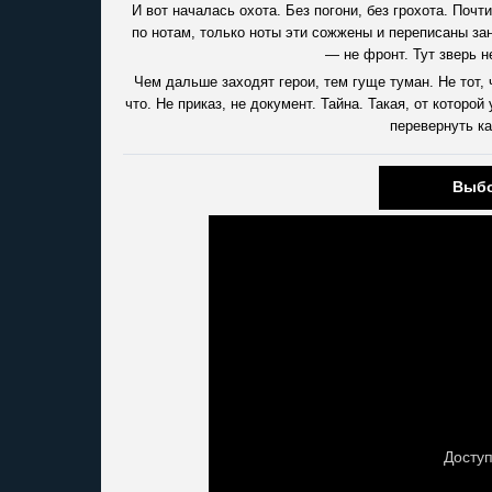
И вот началась охота. Без погони, без грохота. Поч
по нотам, только ноты эти сожжены и переписаны зано
— не фронт. Тут зверь не
Чем дальше заходят герои, тем гуще туман. Не тот, 
что. Не приказ, не документ. Тайна. Такая, от которо
перевернуть ка
Выбо