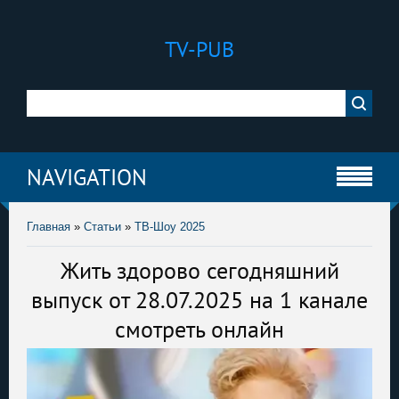
TV-PUB
NAVIGATION
Главная
»
Статьи
»
ТВ-Шоу 2025
Жить здорово сегодняшний
выпуск от 28.07.2025 на 1 канале
смотреть онлайн