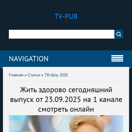
TV-PUB
NAVIGATION
Главная
»
Статьи
»
ТВ-Шоу 2025
Жить здорово сегодняшний
выпуск от 23.09.2025 на 1 канале
смотреть онлайн