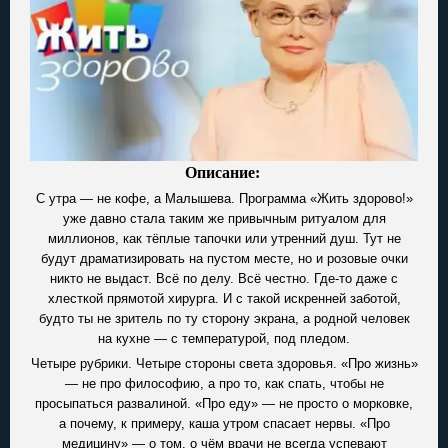
Описание:
С утра — не кофе, а Малышева. Программа «Жить здорово!»
уже давно стала таким же привычным ритуалом для
миллионов, как тёплые тапочки или утренний душ. Тут не
будут драматизировать на пустом месте, но и розовые очки
никто не выдаст. Всё по делу. Всё честно. Где-то даже с
хлесткой прямотой хирурга. И с такой искренней заботой,
будто ты не зритель по ту сторону экрана, а родной человек
на кухне — с температурой, под пледом.
Четыре рубрики. Четыре стороны света здоровья. «Про жизнь»
— не про философию, а про то, как спать, чтобы не
просыпаться развалиной. «Про еду» — не просто о морковке,
а почему, к примеру, каша утром спасает нервы. «Про
медицину» — о том, о чём врачи не всегда успевают