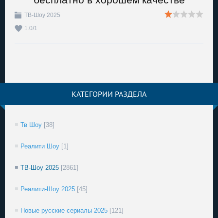
ТВ-Шоу 2025
1.0
/
1
КАТЕГОРИИ РАЗДЕЛА
Тв Шоу
[38]
Реалити Шоу
[1]
ТВ-Шоу 2025
[2861]
Реалити-Шоу 2025
[45]
Новые русские сериалы 2025
[121]