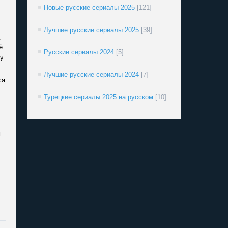
Новые русские сериалы 2025
[121]
Лучшие русские сериалы 2025
[39]
,
ё
Русские сериалы 2024
[5]
ну
Лучшие русские сериалы 2024
[7]
ся
Турецкие сериалы 2025 на русском
[10]
м
т