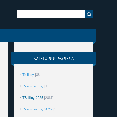
КАТЕГОРИИ РАЗДЕЛА
Тв Шоу
[38]
Реалити Шоу
[1]
ТВ-Шоу 2025
[2861]
Реалити-Шоу 2025
[45]