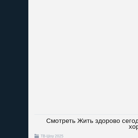
Смотреть Жить здорово сегод
хо
ТВ-Шоу 2025