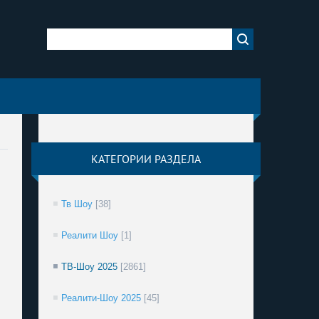
КАТЕГОРИИ РАЗДЕЛА
Тв Шоу
[38]
Реалити Шоу
[1]
ТВ-Шоу 2025
[2861]
Реалити-Шоу 2025
[45]