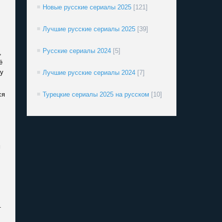
Новые русские сериалы 2025
[121]
Лучшие русские сериалы 2025
[39]
Русские сериалы 2024
[5]
,
ё
ну
Лучшие русские сериалы 2024
[7]
ся
Турецкие сериалы 2025 на русском
[10]
м
т