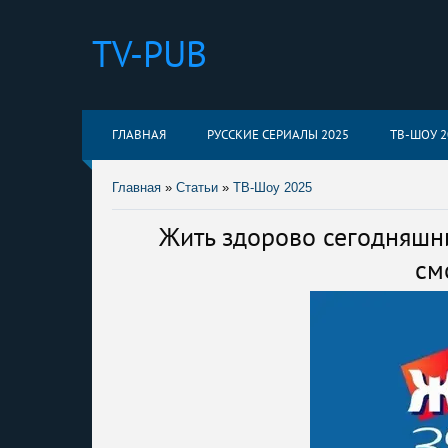
TV-PUB
ГЛАВНАЯ
РУССКИЕ СЕРИАЛЫ 2025
ТВ-ШОУ 2
Главная
»
Статьи
»
ТВ-Шоу 2025
Жить здорово сегодняшни
см