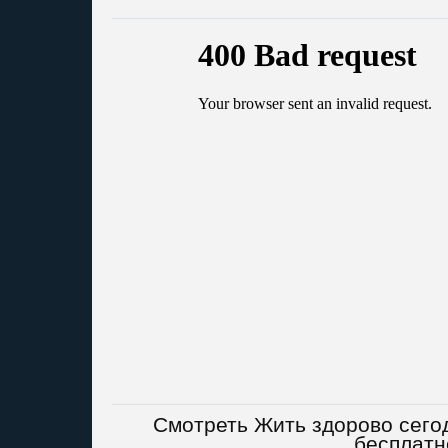
Смотреть Жить здорово сегод
бесплатн