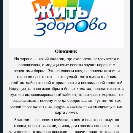
Описание:
На экране — яркий балаган, где скальпель встречается с
половником, а медицинские советы звучат наравне с
рецептами борща. Это не совсем шоу, не совсем лекция и
точно не просто ток — это целый театр жизни с лёгким
налётом лабораторной стерильности и неожиданной теплотой.
Ведущие, словно жонглёры в белых халатах, перескакивают с
кухни в импровизированный кабинет, то натирают морковь, то
рассказывают, почему иногда сердце шалит. Тут нет чётких
ролей — сегодня ты за «еду», а завтра — за «медицину», как
карта ляжет.
Зрители — не просто публика, а почти соавторы: жмут на
кнопки, спорят глазами, а иногда и глазами хлопают — от
удивления. То зелёная вспыхнет — значит, «за», то красная —