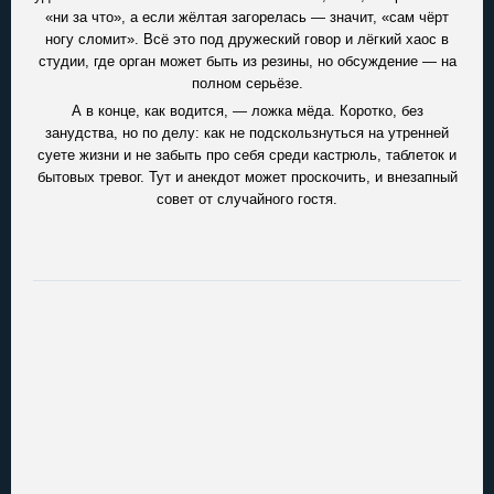
«ни за что», а если жёлтая загорелась — значит, «сам чёрт
ногу сломит». Всё это под дружеский говор и лёгкий хаос в
студии, где орган может быть из резины, но обсуждение — на
полном серьёзе.
А в конце, как водится, — ложка мёда. Коротко, без
занудства, но по делу: как не подскользнуться на утренней
суете жизни и не забыть про себя среди кастрюль, таблеток и
бытовых тревог. Тут и анекдот может проскочить, и внезапный
совет от случайного гостя.