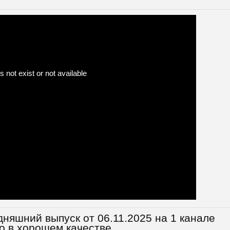
няшний выпуск от 06.11.2025 на 1 канале
о в хорошем качестве