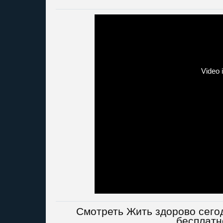
Смотреть Жить здорово сегод
бесплатн