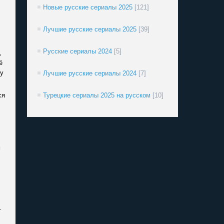
Новые русские сериалы 2025
[121]
Лучшие русские сериалы 2025
[39]
Русские сериалы 2024
[5]
,
ё
ну
Лучшие русские сериалы 2024
[7]
ся
Турецкие сериалы 2025 на русском
[10]
м
т