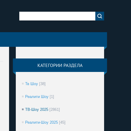
КАТЕГОРИИ РАЗДЕЛА
Тв Шоу
[38]
Реалити Шоу
[1]
ТВ-Шоу 2025
[2861]
Реалити-Шоу 2025
[45]