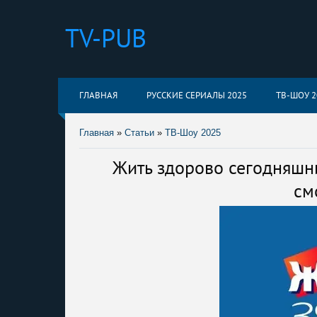
TV-PUB
ГЛАВНАЯ
РУССКИЕ СЕРИАЛЫ 2025
ТВ-ШОУ 2
Главная
»
Статьи
»
ТВ-Шоу 2025
Жить здорово сегодняшни
см