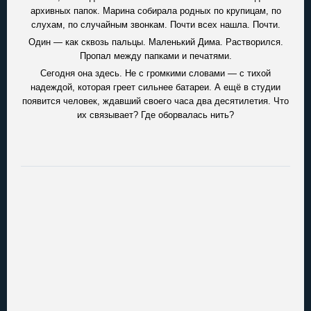
архивных папок. Марина собирала родных по крупицам, по
слухам, по случайным звонкам. Почти всех нашла. Почти.
Один — как сквозь пальцы. Маленький Дима. Растворился.
Пропал между папками и печатями.
Сегодня она здесь. Не с громкими словами — с тихой
надеждой, которая греет сильнее батареи. А ещё в студии
появится человек, ждавший своего часа два десятилетия. Что
их связывает? Где оборвалась нить?