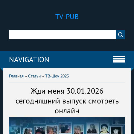
TV-PUB
NAVIGATION
Главная
»
Статьи
»
ТВ-Шоу 2025
Жди меня 30.01.2026
сегодняшний выпуск смотреть
онлайн