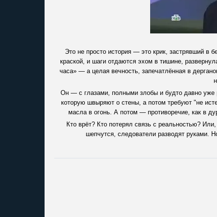
Это не просто история — это крик, застрявший в б
краской, и шаги отдаются эхом в тишине, развернула
часа» — а целая вечность, запечатлённая в дерга
н
Он — с глазами, полными злобы и будто давно уже 
которую швыряют о стены, а потом требуют "не исте
масла в огонь. А потом — противоречие, как в д
Кто врёт? Кто потерял связь с реальностью? Или, 
шепчутся, следователи разводят руками. Но