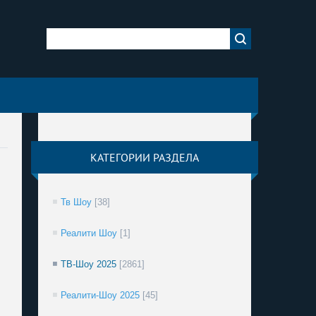
КАТЕГОРИИ РАЗДЕЛА
Тв Шоу
[38]
Реалити Шоу
[1]
ТВ-Шоу 2025
[2861]
Реалити-Шоу 2025
[45]