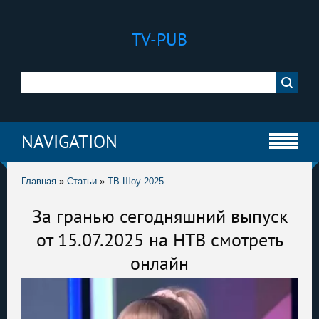
TV-PUB
NAVIGATION
Главная
»
Статьи
»
ТВ-Шоу 2025
За гранью сегодняшний выпуск
от 15.07.2025 на НТВ смотреть
онлайн