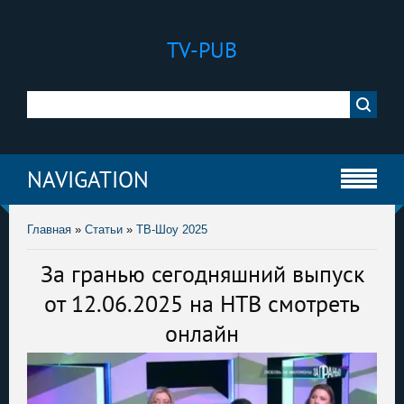
TV-PUB
NAVIGATION
Главная
»
Статьи
»
ТВ-Шоу 2025
За гранью сегодняшний выпуск
от 12.06.2025 на НТВ смотреть
онлайн