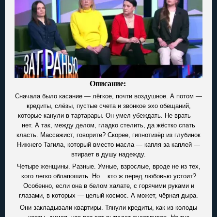
Описание:
Сначала было касание — лёгкое, почти воздушное. А потом —
кредиты, слёзы, пустые счета и звонкое эхо обещаний,
которые канули в тартарары. Он умел убеждать. Не врать —
нет. А так, между делом, гладко стелить, да жёстко спать
класть. Массажист, говорите? Скорее, гипнотизёр из глубинок
Нижнего Тагила, который вместо масла — капля за каплей —
втирает в душу надежду.
Четыре женщины. Разные. Умные, взрослые, вроде не из тех,
кого легко облапошить. Но... кто ж перед любовью устоит?
Особенно, если она в белом халате, с горячими руками и
глазами, в которых — целый космос. А может, чёрная дыра.
Они закладывали квартиры. Тянули кредиты, как из колоды