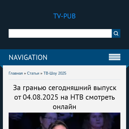
TV-PUB
NAVIGATION
Главная
»
Статьи
»
ТВ-Шоу 2025
За гранью сегодняшний выпуск
от 04.08.2025 на НТВ смотреть
онлайн