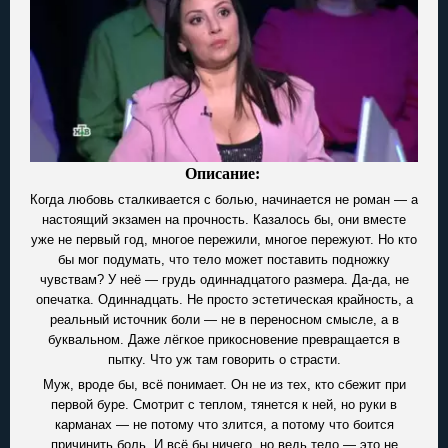
Описание:
Когда любовь сталкивается с болью, начинается не роман — а
настоящий экзамен на прочность. Казалось бы, они вместе
уже не первый год, многое пережили, многое пережуют. Но кто
бы мог подумать, что тело может поставить подножку
чувствам? У неё — грудь одиннадцатого размера. Да-да, не
опечатка. Одиннадцать. Не просто эстетическая крайность, а
реальный источник боли — не в переносном смысле, а в
буквальном. Даже лёгкое прикосновение превращается в
пытку. Что уж там говорить о страсти.
Муж, вроде бы, всё понимает. Он не из тех, кто сбежит при
первой буре. Смотрит с теплом, тянется к ней, но руки в
карманах — не потому что злится, а потому что боится
причинить боль. И всё бы ничего, но ведь тело — это не