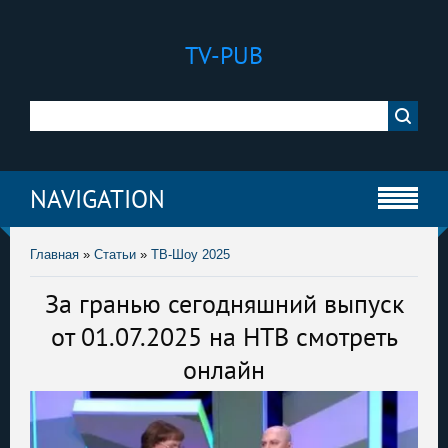
TV-PUB
NAVIGATION
Главная
»
Статьи
»
ТВ-Шоу 2025
За гранью сегодняшний выпуск
от 01.07.2025 на НТВ смотреть
онлайн