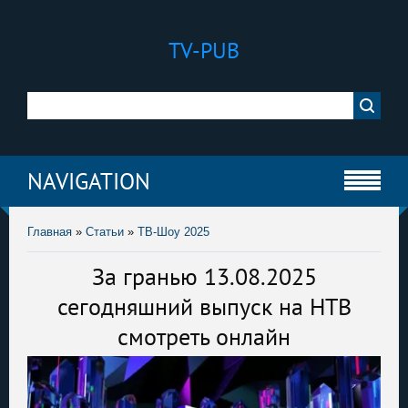
TV-PUB
NAVIGATION
Главная
»
Статьи
»
ТВ-Шоу 2025
За гранью 13.08.2025
сегодняшний выпуск на НТВ
смотреть онлайн