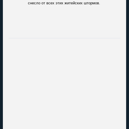
снесло от всех этих житейских штормов.