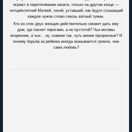
играют в перетягивание каната, только на другом конце —
четырёхлетний Матвей, тихий, уставший, как будто слышащий
каждое чужое слово сквозь ватный туман.
Кто из этих двух женщин действительно сможет дать ему
дом, где пахнет пирогами, а не пустотой? Чьи мотивы
искренние, а чьи… ну, скажем так, чуть менее прозрачные? И
почему борьба за ребёнка иногда оказывается громче, чем
сама любовь?