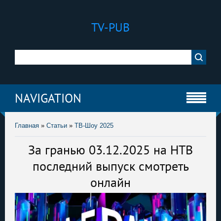
TV-PUB
NAVIGATION
Главная
»
Статьи
»
ТВ-Шоу 2025
За гранью 03.12.2025 на НТВ
последний выпуск смотреть
онлайн