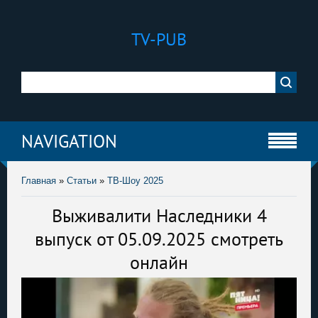
TV-PUB
NAVIGATION
Главная
»
Статьи
»
ТВ-Шоу 2025
Выживалити Наследники 4
выпуск от 05.09.2025 смотреть
онлайн