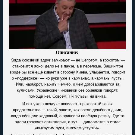
Описание:
Когда союзники вдруг замирают — не шепотом, а грохотом —
становится ясно: дело не в паузе, а в переломе. Вашингтон
вроде бы всё ещё кивает в сторону Киева, улыбается, говорит
о «поддержке» — но руки уже в карманах, а карманы пусты.
Или, наоборот, набиты чем-то, о чём договариваются за
кулисами. Украинские чиновники без обиняков говорят:
помощи нет. Совсем. Ни гильзы, ни винта.
И вот уже в воздухе повисает горьковатый запах
предательства — такой, знаете, как после дешёвого дыма,
когда обещали кедровый, а принесли палёную резину. Где-то
вдали грохочет артиллерия, а тут — дипломатия в стиле
«выкрутим руки, выжмем уступки».