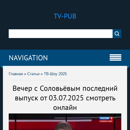
TV-PUB
NAVIGATION
Главная
»
Статьи
»
ТВ-Шоу 2025
Вечер с Соловьёвым последний
выпуск от 03.07.2025 смотреть
онлайн