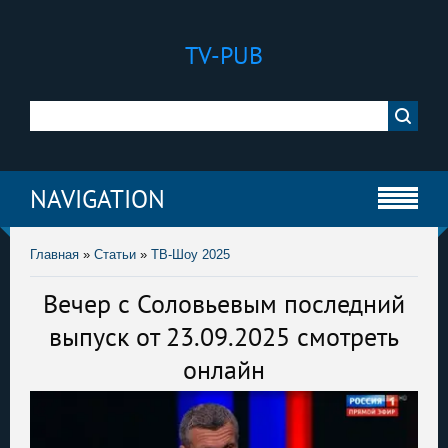
TV-PUB
NAVIGATION
Главная
»
Статьи
»
ТВ-Шоу 2025
Вечер с Соловьевым последний
выпуск от 23.09.2025 смотреть
онлайн