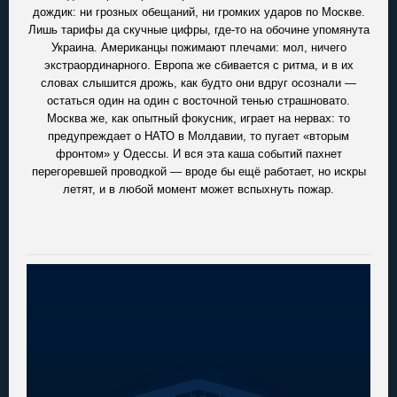
дождик: ни грозных обещаний, ни громких ударов по Москве.
Лишь тарифы да скучные цифры, где-то на обочине упомянута
Украина. Американцы пожимают плечами: мол, ничего
экстраординарного. Европа же сбивается с ритма, и в их
словах слышится дрожь, как будто они вдруг осознали —
остаться один на один с восточной тенью страшновато.
Москва же, как опытный фокусник, играет на нервах: то
предупреждает о НАТО в Молдавии, то пугает «вторым
фронтом» у Одессы. И вся эта каша событий пахнет
перегоревшей проводкой — вроде бы ещё работает, но искры
летят, и в любой момент может вспыхнуть пожар.