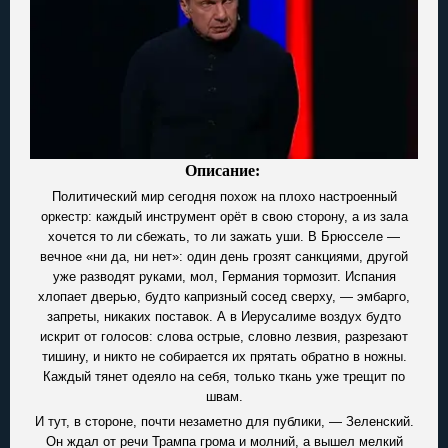
Описание:
Политический мир сегодня похож на плохо настроенный
оркестр: каждый инструмент орёт в свою сторону, а из зала
хочется то ли сбежать, то ли зажать уши. В Брюсселе —
вечное «ни да, ни нет»: один день грозят санкциями, другой
уже разводят руками, мол, Германия тормозит. Испания
хлопает дверью, будто капризный сосед сверху, — эмбарго,
запреты, никаких поставок. А в Иерусалиме воздух будто
искрит от голосов: слова острые, словно лезвия, разрезают
тишину, и никто не собирается их прятать обратно в ножны.
Каждый тянет одеяло на себя, только ткань уже трещит по
швам.
И тут, в стороне, почти незаметно для публики, — Зеленский.
Он ждал от речи Трампа грома и молний, а вышел мелкий