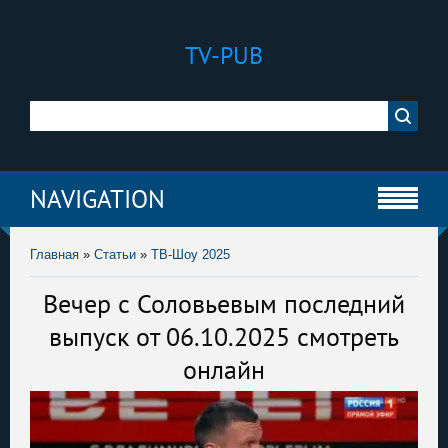
TV-PUB
NAVIGATION
Главная
»
Статьи
»
ТВ-Шоу 2025
Вечер с Соловьевым последний
выпуск от 06.10.2025 смотреть
онлайн