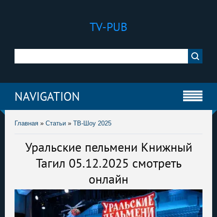
TV-PUB
NAVIGATION
Главная
»
Статьи
»
ТВ-Шоу 2025
Уральские пельмени Книжный
Тагил 05.12.2025 смотреть
онлайн