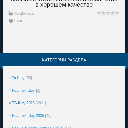
в хорошем качестве
ТВ-Шоу 2025
0.0
/
0
КАТЕГОРИИ РАЗДЕЛА
Тв Шоу
[38]
Реалити Шоу
[1]
ТВ-Шоу 2025
[2861]
Реалити-Шоу 2025
[45]