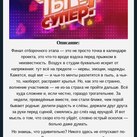
Описание:
Финал отборочного этапа — это не просто точка в календаре
проекта, это что-то вроде вздоха перед прыжком в
неизвестность. Воздух в студии буквально искрит от
напряжения: тут всё на пределе — нервы, эмоции, надежды.
Кажется, ещё миг — и чьи-то мечты разлетятся в пыль, а чьи-
то, наоборот, расправят крылья. Но, как это ни странно,
волнение участников — не из-за страха не пройти дальше. Всё
куда сложнее и, если честно, гораздо трогательнее. За
недели, проведённые вместе, они стали ближе, чем порой
бывают родные: делили радость и слёзы, держали друг друга
за руки перед сценой, смеялись до слёз над ерундой. И вот
мысль о том, что скоро кто-то уйдёт, словно острый осколок —
больно даже думать.
Но знаешь, что удивительно? Никого здесь не отпускают по-