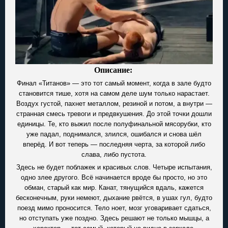
Описание:
Финал «Титанов» — это тот самый момент, когда в зале будто
становится тише, хотя на самом деле шум только нарастает.
Воздух густой, пахнет металлом, резиной и потом, а внутри —
странная смесь тревоги и предвкушения. До этой точки дошли
единицы. Те, кто выжил после полуфинальной мясорубки, кто
уже падал, поднимался, злился, ошибался и снова шёл
вперёд. И вот теперь — последняя черта, за которой либо
слава, либо пустота.
Здесь не будет поблажек и красивых слов. Четыре испытания,
одно злее другого. Всё начинается вроде бы просто, но это
обман, старый как мир. Канат, тянущийся вдаль, кажется
бесконечным, руки немеют, дыхание рвётся, в ушах гул, будто
поезд мимо проносится. Тело ноет, мозг уговаривает сдаться,
но отступать уже поздно. Здесь решают не только мышцы, а