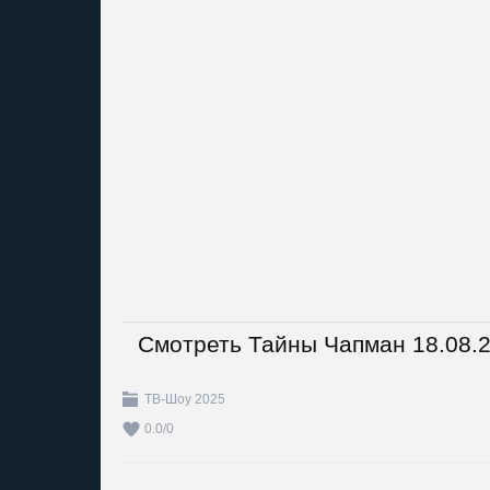
Смотреть Тайны Чапман 18.08.
ТВ-Шоу 2025
0.0
/
0