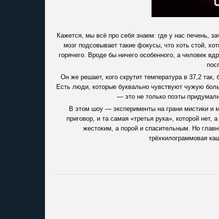
Кажется, мы всё про себя знаем: где у нас печень, з
мозг подсовывает такие фокусы, что хоть стой, хо
горячего. Вроде бы ничего особенного, а человек вд
пос
Он же решает, кого скрутит температура в 37,2 так, 
Есть люди, которые буквально чувствуют чужую боль 
— это не только поэты придумали
В этом шоу — эксперименты на грани мистики и ме
приговор, и та самая «третья рука», которой нет,
жестоким, а порой и спасительным. Но главны
трёхкилограммовая каша