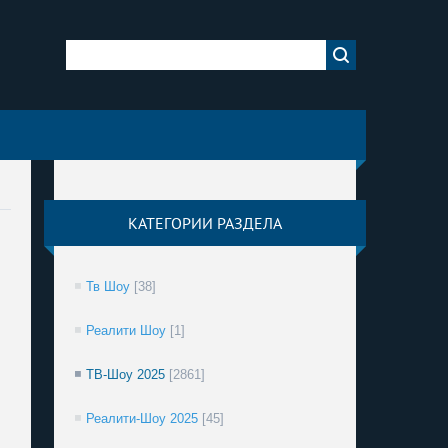
КАТЕГОРИИ РАЗДЕЛА
Тв Шоу
[38]
Реалити Шоу
[1]
ТВ-Шоу 2025
[2861]
Реалити-Шоу 2025
[45]