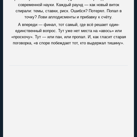
современной науки. Каждый раунд — как новый виток
спирали: темы, ставки, риск. Ошибся? Потерял. Попал в
точку? Лови аплодисменты и прибавку к счёту.
А впереди — финал, тот самый, где всё решает один-
единственный вопрос. Тут уже нет места на «авось» или
«проскочу». Тут — или пан, или пропал. И, как гласит старая
поговорка, «в споре побеждает тот, кто выдержал тишину».