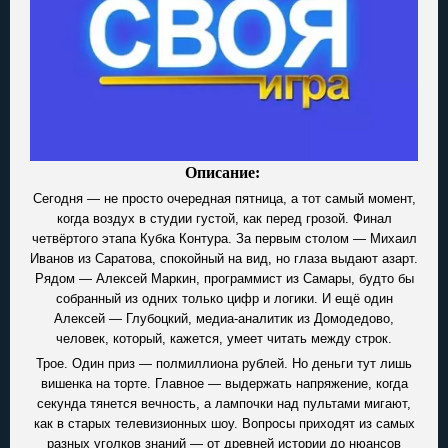
Описание:
Сегодня — не просто очередная пятница, а тот самый момент,
когда воздух в студии густой, как перед грозой. Финал
четвёртого этапа Кубка Контура. За первым столом — Михаил
Иванов из Саратова, спокойный на вид, но глаза выдают азарт.
Рядом — Алексей Маркин, программист из Самары, будто бы
собранный из одних только цифр и логики. И ещё один
Алексей — Глубоцкий, медиа-аналитик из Домодедово,
человек, который, кажется, умеет читать между строк.
Трое. Один приз — полмиллиона рублей. Но деньги тут лишь
вишенка на торте. Главное — выдержать напряжение, когда
секунда тянется вечность, а лампочки над пультами мигают,
как в старых телевизионных шоу. Вопросы приходят из самых
разных уголков знаний — от древней истории до нюансов