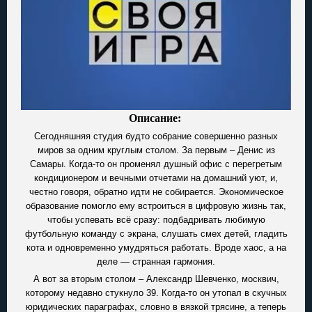
Описание:
Сегодняшняя студия будто собрание совершенно разных
миров за одним круглым столом. За первым – Денис из
Самары. Когда-то он променял душный офис с перегретым
кондиционером и вечными отчетами на домашний уют, и,
честно говоря, обратно идти не собирается. Экономическое
образование помогло ему встроиться в цифровую жизнь так,
чтобы успевать всё сразу: подбадривать любимую
футбольную команду с экрана, слушать смех детей, гладить
кота и одновременно умудряться работать. Вроде хаос, а на
деле — странная гармония.
А вот за вторым столом – Александр Шевченко, москвич,
которому недавно стукнуло 39. Когда-то он утопал в скучных
юридических параграфах, словно в вязкой трясине, а теперь