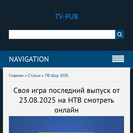
TV-PUB
NAVIGATION
Главная
»
Статьи
»
ТВ-Шоу 2025
Своя игра последний выпуск от
23.08.2025 на НТВ смотреть
онлайн