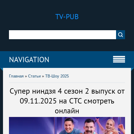
TV-PUB
NAVIGATION
Главная
»
Статьи
»
ТВ-Шоу 2025
Супер ниндзя 4 сезон 2 выпуск от
09.11.2025 на СТС смотреть
онлайн