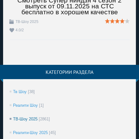
Смотреть Супер ниндзя 4 сезон 2
выпуск от 09.11.2025 на СТС
бесплатно в хорошем качестве
ТВ-Шоу 2025
4.0
/
2
КАТЕГОРИИ РАЗДЕЛА
Тв Шоу
[38]
Реалити Шоу
[1]
ТВ-Шоу 2025
[2861]
Реалити-Шоу 2025
[45]