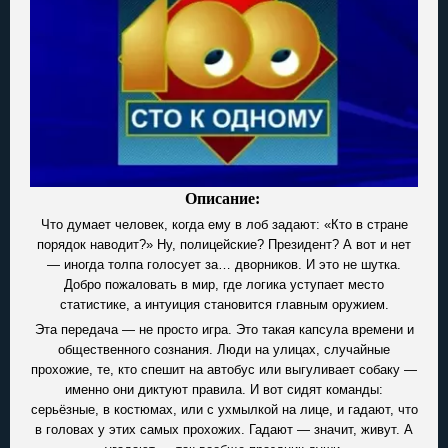
Описание:
Что думает человек, когда ему в лоб задают: «Кто в стране
порядок наводит?» Ну, полицейские? Президент? А вот и нет
— иногда толпа голосует за… дворников. И это не шутка.
Добро пожаловать в мир, где логика уступает место
статистике, а интуиция становится главным оружием.
Эта передача — не просто игра. Это такая капсула времени и
общественного сознания. Люди на улицах, случайные
прохожие, те, кто спешит на автобус или выгуливает собаку —
именно они диктуют правила. И вот сидят команды:
серьёзные, в костюмах, или с ухмылкой на лице, и гадают, что
в головах у этих самых прохожих. Гадают — значит, живут. А