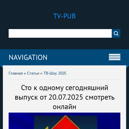
TV-PUB
NAVIGATION
Главная
»
Статьи
»
ТВ-Шоу 2025
Сто к одному сегодняшний
выпуск от 20.07.2025 смотреть
онлайн