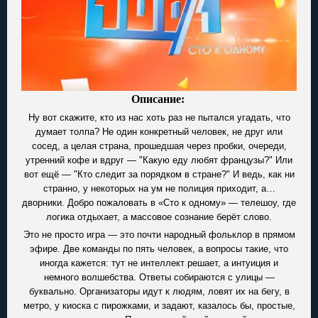
Описание:
Ну вот скажите, кто из нас хоть раз не пытался угадать, что
думает толпа? Не один конкретный человек, не друг или
сосед, а целая страна, прошедшая через пробки, очереди,
утренний кофе и вдруг — "Какую еду любят французы?" Или
вот ещё — "Кто следит за порядком в стране?" И ведь, как ни
странно, у некоторых на ум не полиция приходит, а…
дворники. Добро пожаловать в «Сто к одному» — телешоу, где
логика отдыхает, а массовое сознание берёт слово.
Это не просто игра — это почти народный фольклор в прямом
эфире. Две команды по пять человек, а вопросы такие, что
иногда кажется: тут не интеллект решает, а интуиция и
немного волшебства. Ответы собираются с улицы —
буквально. Организаторы идут к людям, ловят их на бегу, в
метро, у киоска с пирожками, и задают, казалось бы, простые,