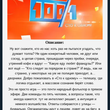
Описание:
Ну вот скажите, кто из нас хоть раз не пытался угадать, что
думает толпа? Не один конкретный человек, не друг или
сосед, а целая страна, прошедшая через пробки, очереди,
утренний кофе и вдруг — "Какую еду любят французы?" Или
вот ещё — "Кто следит за порядком в стране?" И ведь, как ни
странно, у некоторых на ум не полиция приходит, а…
дворники. Добро пожаловать в «Сто к одному» — телешоу, где
логика отдыхает, а массовое сознание берёт слово.
Это не просто игра — это почти народный фольклор в прямом
эфире. Две команды по пять человек, а вопросы такие, что
иногда кажется: тут не интеллект решает, а интуиция и
немного волшебства. Ответы собираются с улицы —
буквально. Организаторы идут к людям, ловят их на бегу, в