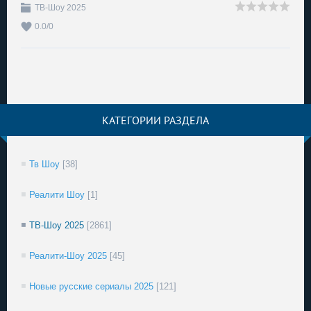
ТВ-Шоу 2025
0.0
/
0
КАТЕГОРИИ РАЗДЕЛА
Тв Шоу
[38]
Реалити Шоу
[1]
ТВ-Шоу 2025
[2861]
Реалити-Шоу 2025
[45]
Новые русские сериалы 2025
[121]