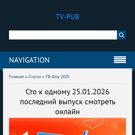
TV-PUB
NAVIGATION
Главная
»
Статьи
»
ТВ-Шоу 2025
Сто к одному 25.01.2026
последний выпуск смотреть
онлайн