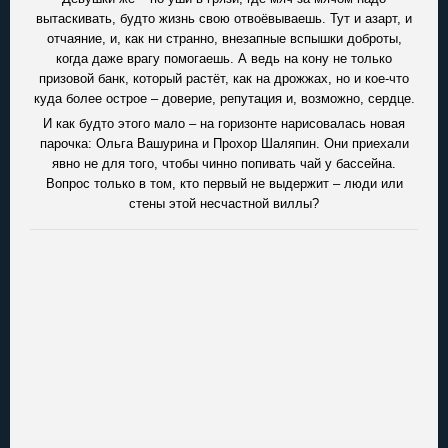
вытаскивать, будто жизнь свою отвоёвываешь. Тут и азарт, и
отчаяние, и, как ни странно, внезапные вспышки доброты,
когда даже врагу помогаешь. А ведь на кону не только
призовой банк, который растёт, как на дрожжах, но и кое-что
куда более острое – доверие, репутация и, возможно, сердце.
И как будто этого мало – на горизонте нарисовалась новая
парочка: Ольга Вашурина и Прохор Шаляпин. Они приехали
явно не для того, чтобы чинно попивать чай у бассейна.
Вопрос только в том, кто первый не выдержит – люди или
стены этой несчастной виллы?