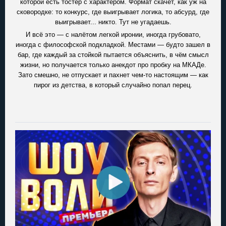
которой есть тостер с характером. Формат скачет, как уж на
сковородке: то конкурс, где выигрывает логика, то абсурд, где
выигрывает... никто. Тут не угадаешь.
И всё это — с налётом легкой иронии, иногда грубовато,
иногда с философской подкладкой. Местами — будто зашел в
бар, где каждый за стойкой пытается объяснить, в чём смысл
жизни, но получается только анекдот про пробку на МКАДе.
Зато смешно, не отпускает и пахнет чем-то настоящим — как
пирог из детства, в который случайно попал перец.