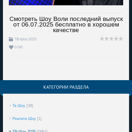
Смотреть Шоу Воли последний выпуск
от 06.07.2025 бесплатно в хорошем
качестве
ТВ-Шоу 2025
0.0
/
0
КАТЕГОРИИ РАЗДЕЛА
Тв Шоу
[38]
Реалити Шоу
[1]
ТВ-Шоу 2025
[2861]