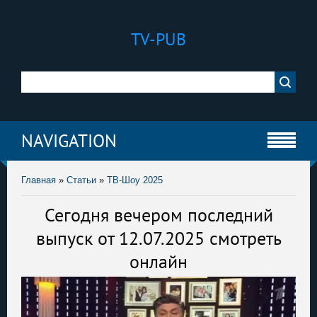
TV-PUB
NAVIGATION
Главная
»
Статьи
»
ТВ-Шоу 2025
Сегодня вечером последний
выпуск от 12.07.2025 смотреть
онлайн