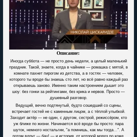
Описание:
Иногда суббота — не просто день недели, а целый маленький
праздник. Такой, знаете, когда в чайнике — ромашка с мятой, в
комнате пахнет пирогом из детства, а в гостях — человек,
которого ты вроде бы знаешь сто лет, но всё равно каждый раз
открываешь заново. Именно таким настроением дышит это
шоу: без гонки за рейтингами, без крика и нервов. Просто —
душевный разговор.
Ведущий, вечно подтянутый, будто сошедший со сцены,
встречает гостей не с каменным лицом, а с тёплой улыбкой.
Заходит актёр — не один, с другом, сестрой, режиссёром, кто
уж ближе по жизни. Начинается всё вроде бы просто: пара
шуток, немного ностальгии, "а помнишь, как мы тогда…". А
потом вдруг — бац! — и история, от которой мороз по коже.