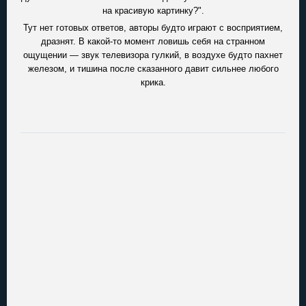
на красивую картинку?".
Тут нет готовых ответов, авторы будто играют с восприятием,
дразнят. В какой-то момент ловишь себя на странном
ощущении — звук телевизора гулкий, в воздухе будто пахнет
железом, и тишина после сказанного давит сильнее любого
крика.