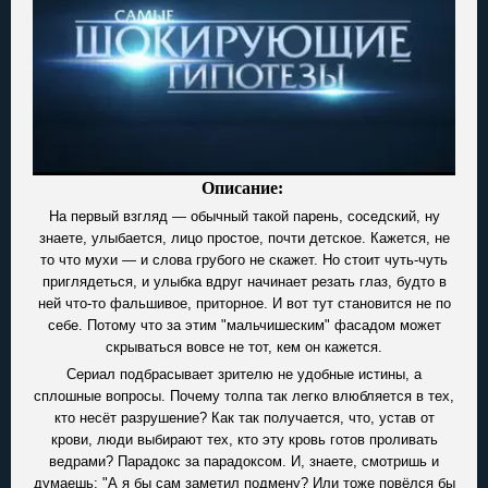
Описание:
На первый взгляд — обычный такой парень, соседский, ну
знаете, улыбается, лицо простое, почти детское. Кажется, не
то что мухи — и слова грубого не скажет. Но стоит чуть-чуть
приглядеться, и улыбка вдруг начинает резать глаз, будто в
ней что-то фальшивое, приторное. И вот тут становится не по
себе. Потому что за этим "мальчишеским" фасадом может
скрываться вовсе не тот, кем он кажется.
Сериал подбрасывает зрителю не удобные истины, а
сплошные вопросы. Почему толпа так легко влюбляется в тех,
кто несёт разрушение? Как так получается, что, устав от
крови, люди выбирают тех, кто эту кровь готов проливать
ведрами? Парадокс за парадоксом. И, знаете, смотришь и
думаешь: "А я бы сам заметил подмену? Или тоже повёлся бы