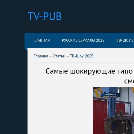
TV-PUB
ГЛАВНАЯ
РУССКИЕ СЕРИАЛЫ 2025
ТВ-ШОУ 2
Главная
»
Статьи
»
ТВ-Шоу 2025
Самые шокирующие гипоте
см