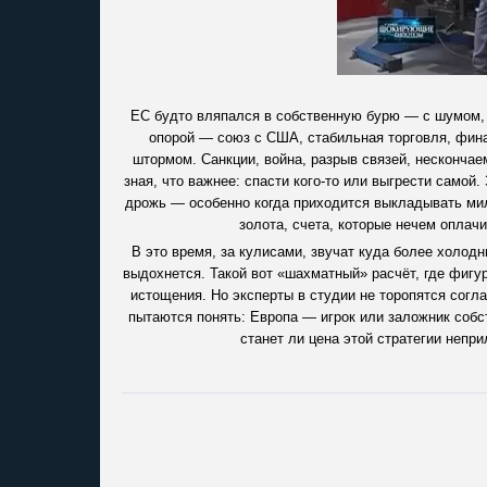
ЕС будто вляпался в собственную бурю — с шумом, 
опорой — союз с США, стабильная торговля, фина
штормом. Санкции, война, разрыв связей, нескончае
зная, что важнее: спасти кого-то или выгрести самой
дрожь — особенно когда приходится выкладывать мил
золота, счета, которые нечем оплачи
В это время, за кулисами, звучат куда более холодн
выдохнется. Такой вот «шахматный» расчёт, где фигу
истощения. Но эксперты в студии не торопятся сог
пытаются понять: Европа — игрок или заложник собст
станет ли цена этой стратегии непр