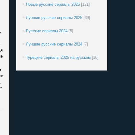
Новые русские сериалы 2025
[121]
Лучшие русские сериалы 2025
[39]
Русские сериалы 2024
[5]
ь
е
Лучшие русские сериалы 2024
[7]
ая
не
Турецкие сериалы 2025 на русском
[10]
и
ью
,
е