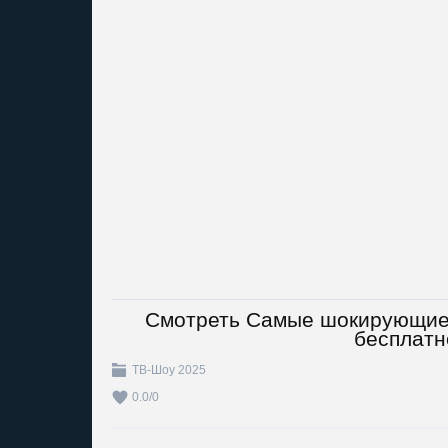
Смотреть Самые шокирующие г
бесплатн
ТВ-Шоу 2025
0.0
/
0