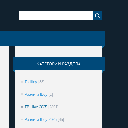
КАТЕГОРИИ РАЗДЕЛА
Тв Шоу
[38]
Реалити Шоу
[1]
ТВ-Шоу 2025
[2861]
Реалити-Шоу 2025
[45]