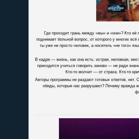
Где проходит грань между «мы» и «они»? Кто её 
поднимает больной вопрос, от которого у многих всё 
ты уже не просто человек, а носитель «не того» яз
В кадре — жизнь, как она есть: острая, неловкая, ме
приходится учиться говорить заново — не ради знани
Кто-то молчит — от страха. Кто-то кри
Авторы программы не раздают готовых ответов, нет. 
обиды, которые нас разрушают? Почему вражда ж
ф