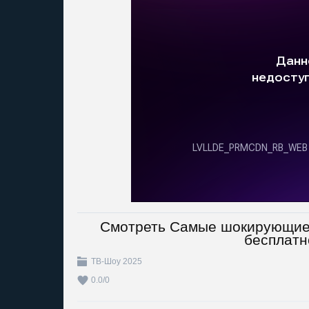
Смотреть Самые шокирующие г
бесплатн
ТВ-Шоу 2025
0.0
/
0