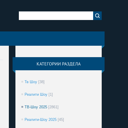
КАТЕГОРИИ РАЗДЕЛА
Тв Шоу
[38]
Реалити Шоу
[1]
ТВ-Шоу 2025
[2861]
Реалити-Шоу 2025
[45]