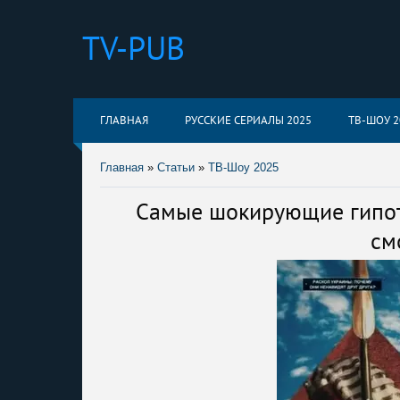
TV-PUB
ГЛАВНАЯ
РУССКИЕ СЕРИАЛЫ 2025
ТВ-ШОУ 2
Главная
»
Статьи
»
ТВ-Шоу 2025
Самые шокирующие гипоте
см