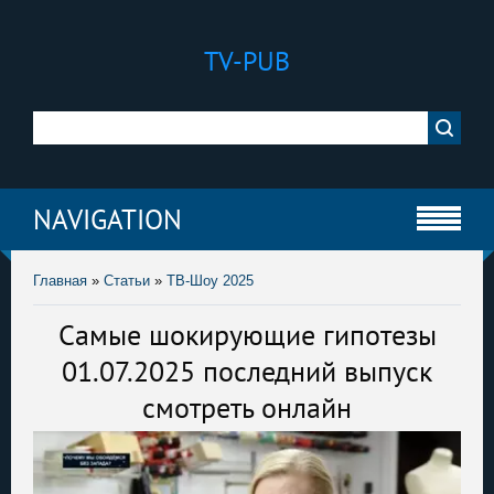
TV-PUB
NAVIGATION
Главная
»
Статьи
»
ТВ-Шоу 2025
Самые шокирующие гипотезы
01.07.2025 последний выпуск
смотреть онлайн