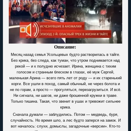
Описание:
Месяц назад семья Усольцевых будто растворилась в тайге.
Без крика, без следа, как туман, что утром поднимается над
рекой — и к полудню исчезает. Ирина, женщина с тихим
голосом и странным блеском в глазах, её муж Сергей,
маленькая Арина — всего пять лет от роду — и их старенький
корги. Все ушли в поход, самый обычный, не через болота и
не по горам, а просто — прогуляться, перезагрузиться. И всё.
Ни сигнала, ни шагов, ни даже брошенной кружки в траве.
Только тишина. Такая, что звенит в ушах и тревожит сильнее
крика.
Сначала думали — заблудились. Потом — медведь, буря,
случайность. Но время шло, а лес будто заперся на замок. И
вот началось: слухи, домыслы, загадочные «версии». Кто-то