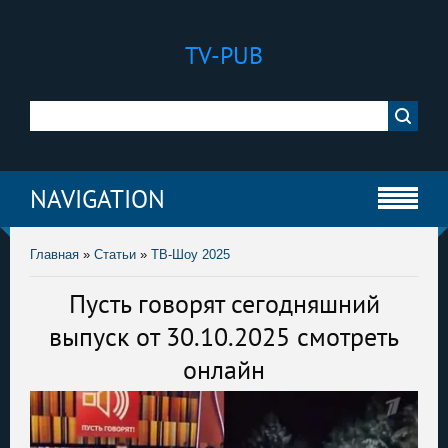
TV-PUB
NAVIGATION
Главная
»
Статьи
»
ТВ-Шоу 2025
Пусть говорят сегодняшний
выпуск от 30.10.2025 смотреть
онлайн