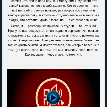
шепчет, что Ирина вела семью к месту силы, где стоит тот
самый камень, исполняющий желания. Кто-то уверяет — это
всё из-за её странных практик, разговоров про энергии и
женскую распаковку. А кто-то — что дело вовсе не в тайге, а в
людях, что остались дома. Особенно — в её взрослом сыне.
Сегодня — разговор без прикрас. В студии — те, кто знал
Ирину по-настоящему, и те, кто недавно вернулся из поисков,
с глазами, в которых застряла усталость и что-то похожее на
страх. А ещё шаманы. Они уверены: исчезновения бывают не
только физическими. И может статься, эта история вовсе не о
том, где искать тела, а о том, что мы называем реальностью.
Как говорится, «лес знает, но молчит».