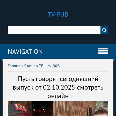
TV-PUB
NAVIGATION
Главная
»
Статьи
»
ТВ-Шоу 2025
Пусть говорят сегодняшний
выпуск от 02.10.2025 смотреть
онлайн