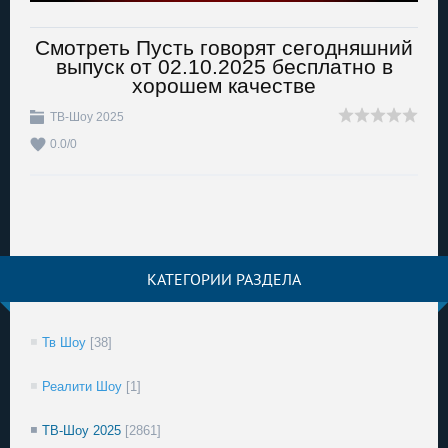
Смотреть Пусть говорят сегодняшний
выпуск от 02.10.2025 бесплатно в
хорошем качестве
ТВ-Шоу 2025
0.0
/
0
КАТЕГОРИИ РАЗДЕЛА
Тв Шоу
[38]
Реалити Шоу
[1]
ТВ-Шоу 2025
[2861]