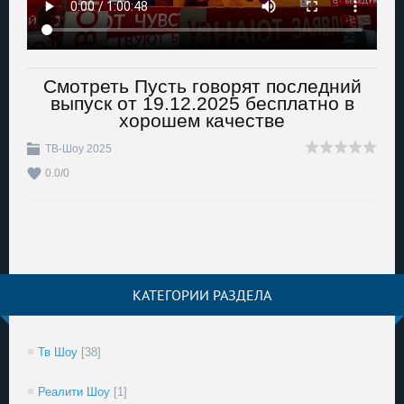
Смотреть Пусть говорят последний
выпуск от 19.12.2025 бесплатно в
хорошем качестве
ТВ-Шоу 2025
0.0
/
0
КАТЕГОРИИ РАЗДЕЛА
Тв Шоу
[38]
Реалити Шоу
[1]