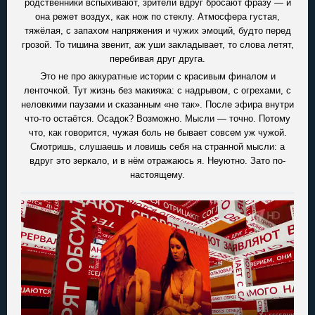
родственники вспыхивают, зрители вдруг бросают фразу — и
она режет воздух, как нож по стеклу. Атмосфера густая,
тяжёлая, с запахом напряжения и чужих эмоций, будто перед
грозой. То тишина звенит, аж уши закладывает, то слова летят,
перебивая друг друга.
Это не про аккуратные истории с красивым финалом и
ленточкой. Тут жизнь без макияжа: с надрывом, с огрехами, с
неловкими паузами и сказанным «не так». После эфира внутри
что-то остаётся. Осадок? Возможно. Мысли — точно. Потому
что, как говорится, чужая боль не бывает совсем уж чужой.
Смотришь, слушаешь и ловишь себя на странной мысли: а
вдруг это зеркало, и в нём отражаюсь я. Неуютно. Зато по-
настоящему.