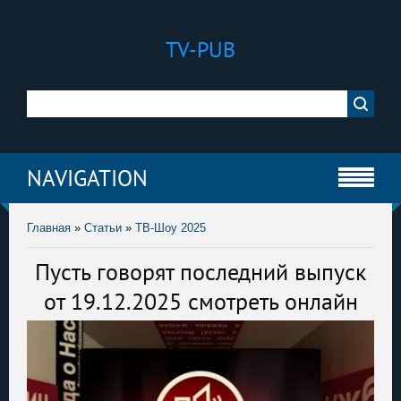
TV-PUB
NAVIGATION
Главная
»
Статьи
»
ТВ-Шоу 2025
Пусть говорят последний выпуск
от 19.12.2025 смотреть онлайн