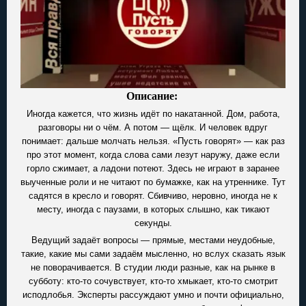
Описание:
Иногда кажется, что жизнь идёт по накатанной. Дом, работа,
разговоры ни о чём. А потом — щёлк. И человек вдруг
понимает: дальше молчать нельзя. «Пусть говорят» — как раз
про этот момент, когда слова сами лезут наружу, даже если
горло сжимает, а ладони потеют. Здесь не играют в заранее
выученные роли и не читают по бумажке, как на утреннике. Тут
садятся в кресло и говорят. Сбивчиво, неровно, иногда не к
месту, иногда с паузами, в которых слышно, как тикают
секунды.
Ведущий задаёт вопросы — прямые, местами неудобные,
такие, какие мы сами задаём мысленно, но вслух сказать язык
не поворачивается. В студии люди разные, как на рынке в
субботу: кто-то сочувствует, кто-то хмыкает, кто-то смотрит
исподлобья. Эксперты рассуждают умно и почти официально,