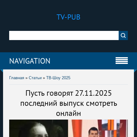
TV-PUB
NAVIGATION
Главная
»
Статьи
»
ТВ-Шоу 2025
Пусть говорят 27.11.2025
последний выпуск смотреть
онлайн