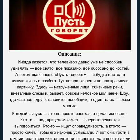
Описание:
Иногда кажется, что телевизор давно уже не способен
удивлять — всё снято, всё показано, всё обсосано до костей.
А потом включаешь «Пусть говорят» — и будто влетел в
чужую жизнь с разбега. Тут не про глянец и не про красивую
картинку. Здесь — натруженные лица, сбивчивые речи,
внезапные слёзы и, бывает, совсем неловкое молчание. Шоу,
где частное вдруг становится всеобщим, а один голос — эхом
многих.
Каждый выпуск — это не просто рассказ, а целая исповедь.
Кто-то — под прицелом камер — впервые решается
выговориться. Кто-то — ищет справедливость, а кто-то —
просто хочет, чтобы его наконец услышали. И вот они, гости в
студии: родственники, свидетели, эксперты, да и просто люди