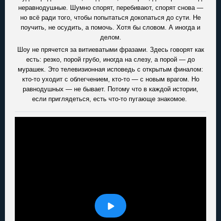
неравнодушные. Шумно спорят, перебивают, спорят снова —
но всё ради того, чтобы попытаться докопаться до сути. Не
поучить, не осудить, а помочь. Хотя бы словом. А иногда и
делом.
Шоу не прячется за витиеватыми фразами. Здесь говорят как
есть: резко, порой грубо, иногда на слезу, а порой — до
мурашек. Это телевизионная исповедь с открытым финалом:
кто-то уходит с облегчением, кто-то — с новым врагом. Но
равнодушных — не бывает. Потому что в каждой истории,
если приглядеться, есть что-то пугающе знакомое.