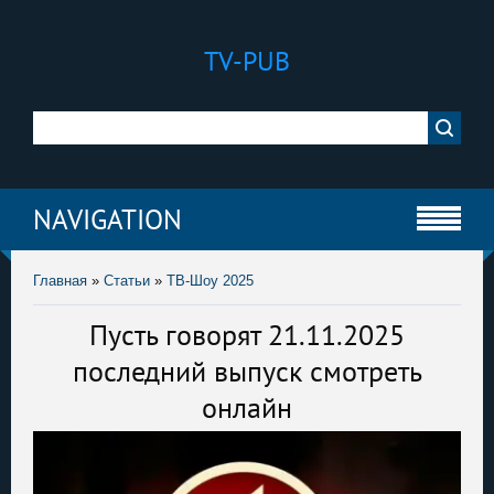
TV-PUB
NAVIGATION
Главная
»
Статьи
»
ТВ-Шоу 2025
Пусть говорят 21.11.2025
последний выпуск смотреть
онлайн