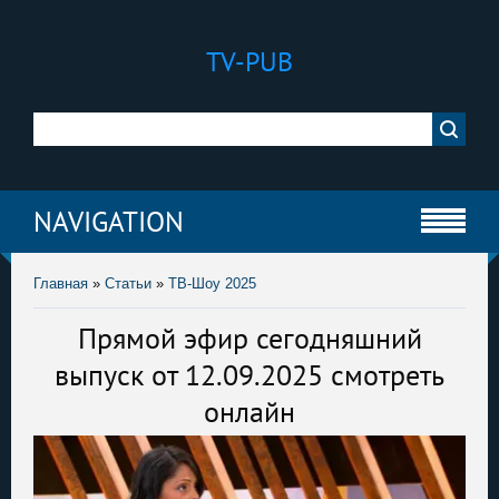
TV-PUB
NAVIGATION
Главная
»
Статьи
»
ТВ-Шоу 2025
Прямой эфир сегодняшний
выпуск от 12.09.2025 смотреть
онлайн