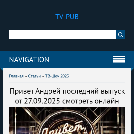
TV-PUB
NAVIGATION
Главная
»
Статьи
»
ТВ-Шоу 2025
Привет Андрей последний выпуск
от 27.09.2025 смотреть онлайн