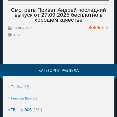
Смотреть Привет Андрей последний
выпуск от 27.09.2025 бесплатно в
хорошем качестве
ТВ-Шоу 2025
3.3
/
3
КАТЕГОРИИ РАЗДЕЛА
Тв Шоу
[38]
Реалити Шоу
[1]
ТВ-Шоу 2025
[2861]