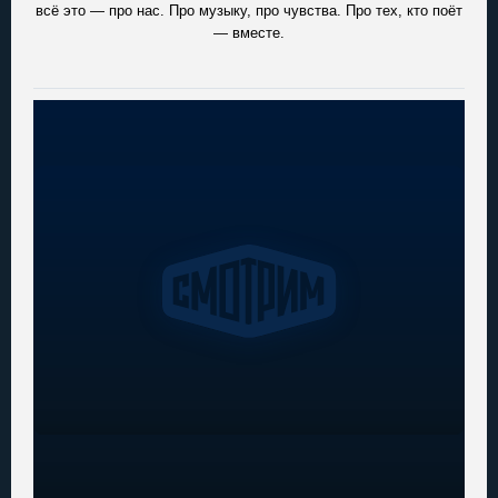
всё это — про нас. Про музыку, про чувства. Про тех, кто поёт
— вместе.