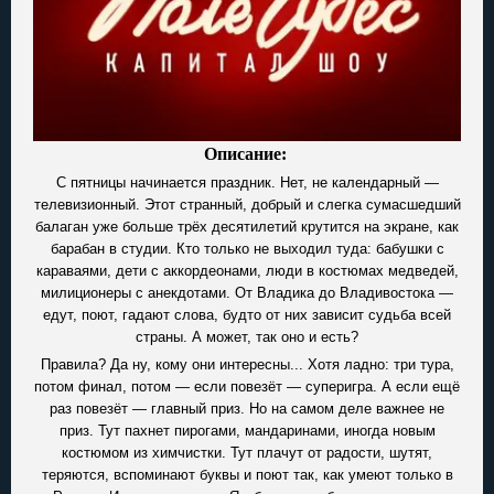
Описание:
С пятницы начинается праздник. Нет, не календарный —
телевизионный. Этот странный, добрый и слегка сумасшедший
балаган уже больше трёх десятилетий крутится на экране, как
барабан в студии. Кто только не выходил туда: бабушки с
караваями, дети с аккордеонами, люди в костюмах медведей,
милиционеры с анекдотами. От Владика до Владивостока —
едут, поют, гадают слова, будто от них зависит судьба всей
страны. А может, так оно и есть?
Правила? Да ну, кому они интересны... Хотя ладно: три тура,
потом финал, потом — если повезёт — суперигра. А если ещё
раз повезёт — главный приз. Но на самом деле важнее не
приз. Тут пахнет пирогами, мандаринами, иногда новым
костюмом из химчистки. Тут плачут от радости, шутят,
теряются, вспоминают буквы и поют так, как умеют только в