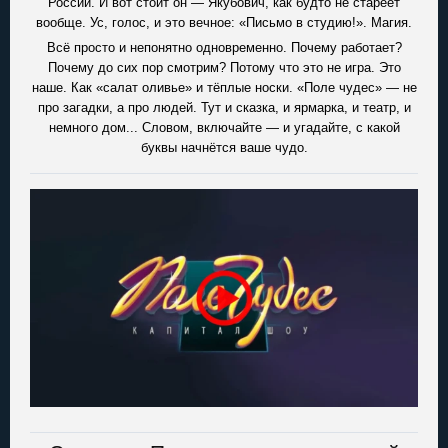
России. И вот стоит он — Якубович, как будто не стареет
вообще. Ус, голос, и это вечное: «Письмо в студию!». Магия.
Всё просто и непонятно одновременно. Почему работает?
Почему до сих пор смотрим? Потому что это не игра. Это
наше. Как «салат оливье» и тёплые носки. «Поле чудес» — не
про загадки, а про людей. Тут и сказка, и ярмарка, и театр, и
немного дом... Словом, включайте — и угадайте, с какой
буквы начнётся ваше чудо.