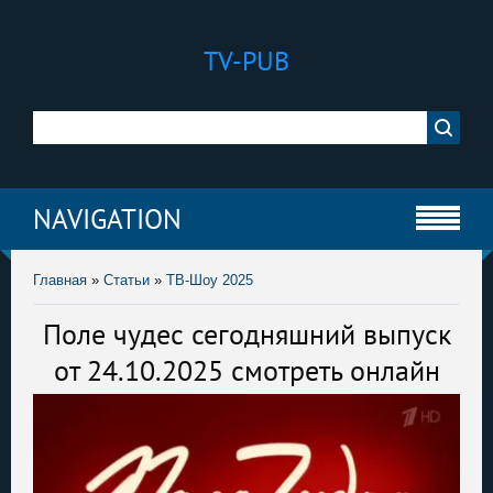
TV-PUB
NAVIGATION
Главная
»
Статьи
»
ТВ-Шоу 2025
Поле чудес сегодняшний выпуск
от 24.10.2025 смотреть онлайн