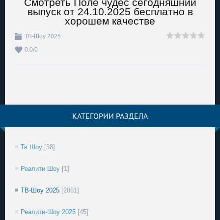
Смотреть Поле чудес сегодняшний
выпуск от 24.10.2025 бесплатно в
хорошем качестве
ТВ-Шоу 2025
0.0
/
0
КАТЕГОРИИ РАЗДЕЛА
Тв Шоу
[38]
Реалити Шоу
[1]
ТВ-Шоу 2025
[2861]
Реалити-Шоу 2025
[45]