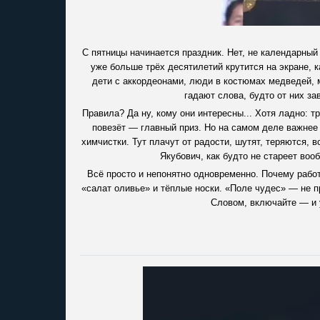
С пятницы начинается праздник. Нет, не календарны
уже больше трёх десятилетий крутится на экране, к
дети с аккордеонами, люди в костюмах медведей, 
гадают слова, будто от них за
Правила? Да ну, кому они интересны... Хотя ладно: т
повезёт — главный приз. Но на самом деле важнее 
химчистки. Тут плачут от радости, шутят, теряются, 
Якубович, как будто не стареет вооб
Всё просто и непонятно одновременно. Почему работ
«салат оливье» и тёплые носки. «Поле чудес» — не про
Словом, включайте — и у