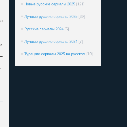
Новые русские сериалы 2025
[121]
Лучшие русские сериалы 2025
[39]
ан
Русские сериалы 2024
[5]
Лучшие русские сериалы 2024
[7]
аз
Турецкие сериалы 2025 на русском
[10]
 —
к
..