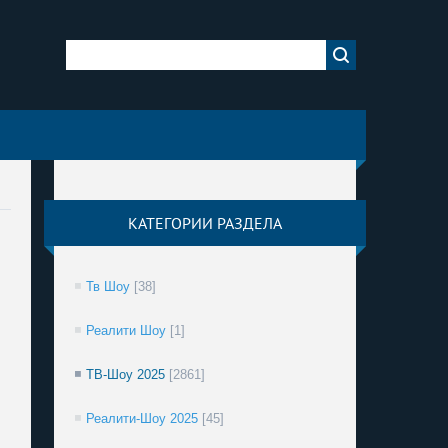
КАТЕГОРИИ РАЗДЕЛА
Тв Шоу
[38]
Реалити Шоу
[1]
ТВ-Шоу 2025
[2861]
Реалити-Шоу 2025
[45]