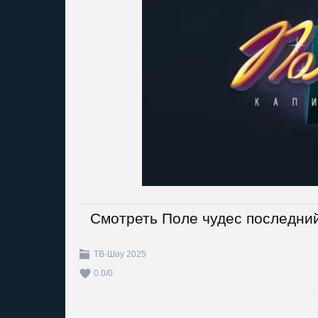
Смотреть Поле чудес последний
ТВ-Шоу 2025
0.0
/
0