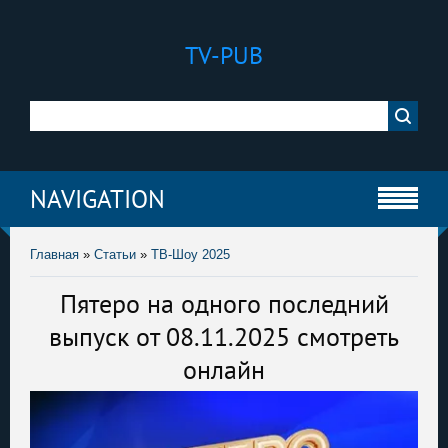
TV-PUB
NAVIGATION
Главная
»
Статьи
»
ТВ-Шоу 2025
Пятеро на одного последний
выпуск от 08.11.2025 смотреть
онлайн