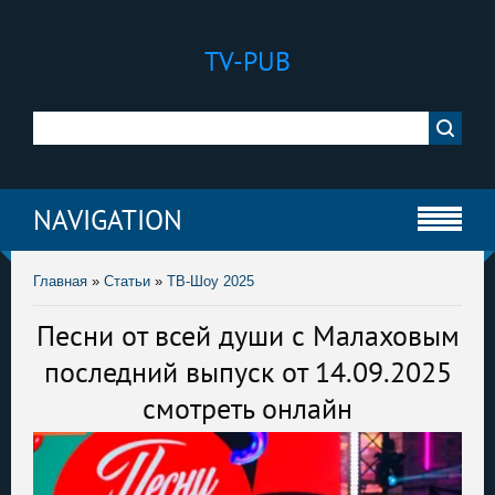
TV-PUB
NAVIGATION
Главная
»
Статьи
»
ТВ-Шоу 2025
Песни от всей души с Малаховым
последний выпуск от 14.09.2025
смотреть онлайн