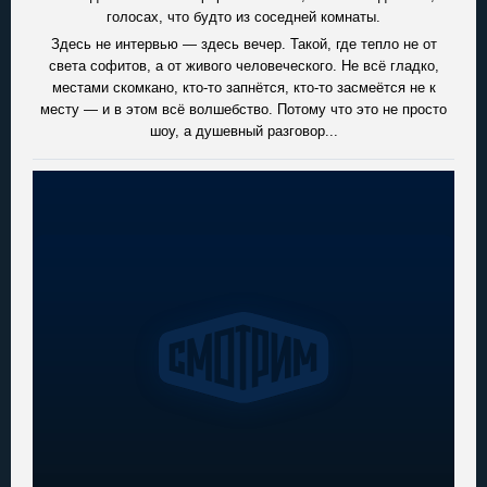
голосах, что будто из соседней комнаты.
Здесь не интервью — здесь вечер. Такой, где тепло не от
света софитов, а от живого человеческого. Не всё гладко,
местами скомкано, кто-то запнётся, кто-то засмеётся не к
месту — и в этом всё волшебство. Потому что это не просто
шоу, а душевный разговор...